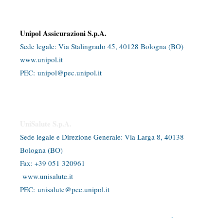
Dati identificativi dei Responsabili dell’attività di intermediazione
Unipol Assicurazioni S.p.A.
Sede legale: Via Stalingrado 45, 40128 Bologna (BO)​
www.unipol.it
PEC:
unipol@pec.unipol.it
UniSalute S.p.A.
Sede legale e Direzione Generale: Via Larga 8, 40138
Bologna (BO)
​Fax: +39 051 320961
www.unisalute.it
PEC:
unisalute@pec.unipol.it