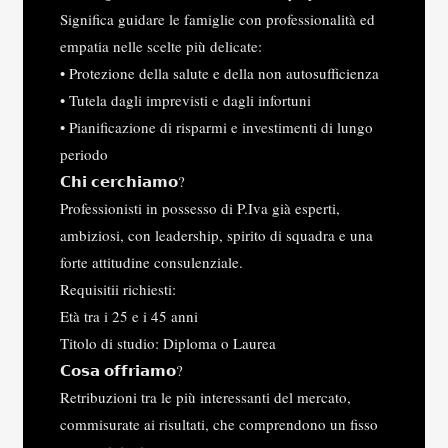
Significa guidare le famiglie con professionalità ed
empatia nelle scelte più delicate:
• Protezione della salute e della non autosufficienza
• Tutela dagli imprevisti e dagli infortuni
• Pianificazione di risparmi e investimenti di lungo
periodo
𝗖𝗵𝗶 𝗰𝗲𝗿𝗰𝗵𝗶𝗮𝗺𝗼?​
Professionisti in possesso di P.Iva già esperti,
ambiziosi, con leadership, spirito di squadra e una
forte attitudine consulenziale.
Requisitii richiesti:
Età tra i 25 e i 45 anni
Titolo di studio: Diploma o Laurea
𝗖𝗼𝘀𝗮 𝗼𝗳𝗳𝗿𝗶𝗮𝗺𝗼?​
Retribuzioni tra le più interessanti del mercato,
commisurate ai risultati, che comprendono un fisso