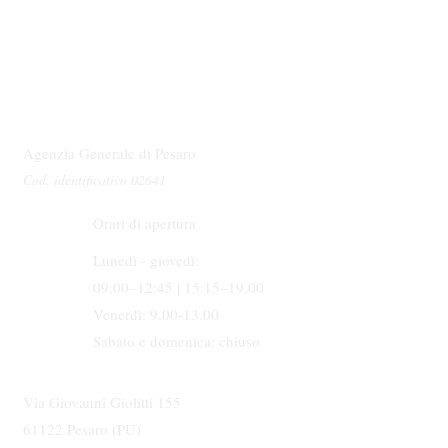
Agenzia Generale di Pesaro
Cod. identificativo 02641
Orari di apertura
Lunedì - giovedì:
09.00–12:45 | 15:15–19.00
Venerdì: 9.00-13.00
Sabato e domenica: chiuso
Via Giovanni Giolitti 155
61122 Pesaro (PU)