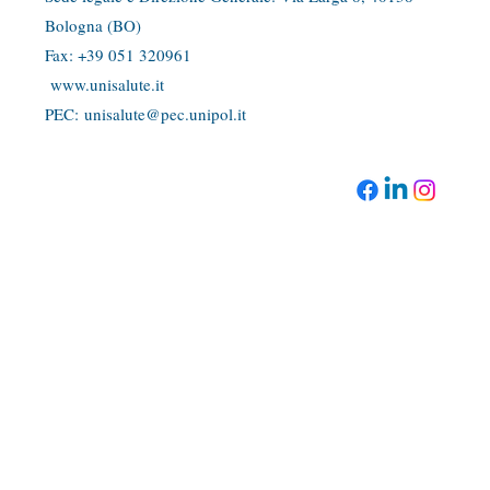
Bologna (BO)
​Fax: +39 051 320961
www.unisalute.it
PEC:
unisalute@pec.unipol.it