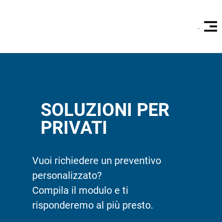
Open Site 
SOLUZIONI PER
PRIVATI
Vuoi richiedere un preventivo
personalizzato?
Compila il modulo e ti
risponderemo al più presto.