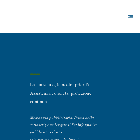
UNISALUTE
La tua salute, la nostra priorità.
Assistenza concreta, protezione
continua.
Messaggio pubblicitario. Prima della
sottoscrizione leggere il Set Informativo
pubblicato sul sito
internet
www.unipolsalute.it