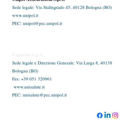
Sede legale: Via Stalingrado 45, 40128 Bologna (BO)​
www.unipol.it
PEC:
unipol@pec.unipol.it
UniSalute S.p.A.
Sede legale e Direzione Generale: Via Larga 8, 40138
Bologna (BO)
​Fax: +39 051 320961
www.unisalute.it
PEC:
unisalute@pec.unipol.it